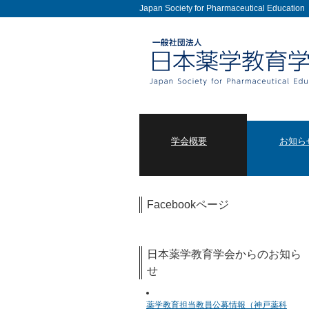
Japan Society for Pharmaceutical Education
学会概要
お知ら
Facebookページ
日本薬学教育学会からのお知ら
せ
薬学教育担当教員公募情報（神戸薬科