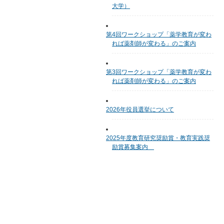
大学）
第4回ワークショップ「薬学教育が変わ
れば薬剤師が変わる」のご案内
第3回ワークショップ「薬学教育が変わ
れば薬剤師が変わる」のご案内
2026年役員選挙について
2025年度教育研究奨励賞・教育実践奨
励賞募集案内