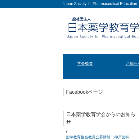
Japan Society for Pharmaceutical Education
学会概要
お知ら
Facebookページ
日本薬学教育学会からのお知ら
せ
薬学教育担当教員公募情報（神戸薬科