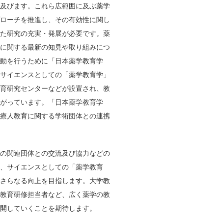
で及びます。これら広範囲に及ぶ薬学
プローチを推進し、その有効性に関し
した研究の充実・発展が必要です。薬
」に関する最新の知見や取り組みにつ
動を行うために「日本薬学教育学
、サイエンスとしての「薬学教育学」
教育研究センターなどが設置され、教
がっています。「日本薬学教育学
医療人教育に関する学術団体との連携
の関連団体との交流及び協力などの
、サイエンスとしての「薬学教育
のさらなる向上を目指します。大学教
の教育研修担当者など、広く薬学の教
開していくことを期待します。