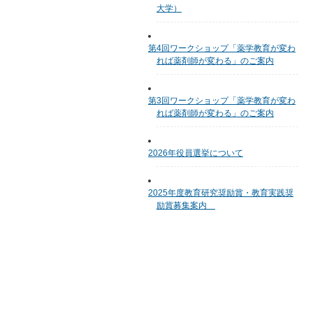
大学）
第4回ワークショップ「薬学教育が変わ
れば薬剤師が変わる」のご案内
第3回ワークショップ「薬学教育が変わ
れば薬剤師が変わる」のご案内
2026年役員選挙について
2025年度教育研究奨励賞・教育実践奨
励賞募集案内