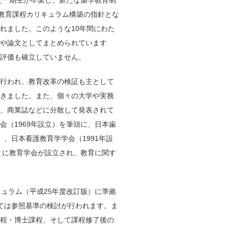
た一期生が卒業し、新たな薬学教育制
学教育課程カリキュラム構築の指針とな
れました。このような10年間にわた
や論文としてまとめられています
る評価も確立していません。
行われ、教育改革の検証も主として
てきました。また、個々の大学や実務
誌、商業誌などに分散して発表されて
（1969年設立）を筆頭に、日本歯
）、日本看護教育学学会（1991年設
とに教育学会が設立され、教育に関す
ュラム（平成25年度改訂版）に準拠
ては参照基準の検討が行われます。ま
課程・博士課程、そして課程修了後の