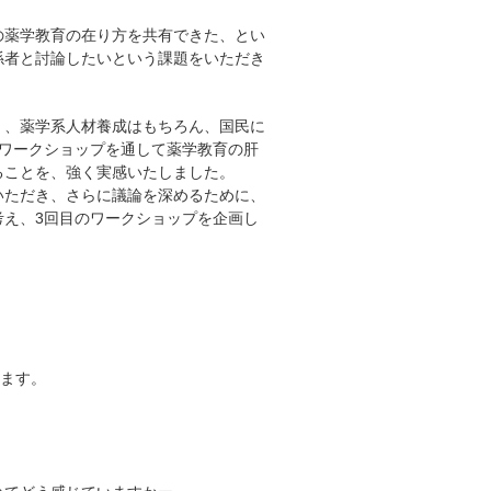
薬学教育の在り方を共有できた、とい
係者と討論したいという課題をいただき
、薬学系人材養成はもちろん、国民に
のワークショップを通して薬学教育の肝
ることを、強く実感いたしました。
ただき、さらに議論を深めるために、
考え、3回目のワークショップを企画し
します。