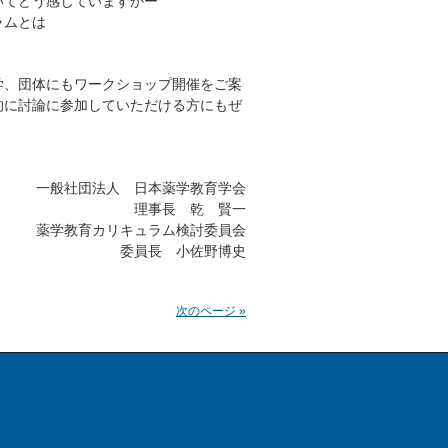
てどう感じていますかー
ムとは
、団体にもワークショップ開催をご案
的に討論に参加していただける方にもぜ
一般社団法人 日本薬学教育学会
理事長 乾 賢一
薬学教育カリキュラム検討委員会
委員長 小佐野博史
次のページ »