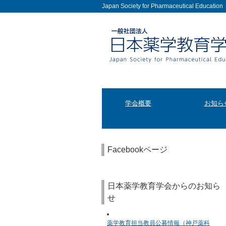
Japan Society for Pharmaceutical Education
学会概要
お知ら
Facebookページ
日本薬学教育学会からのお知ら
せ
薬学教育担当教員公募情報（神戸薬科