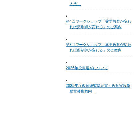
大学）
第4回ワークショップ「薬学教育が変わ
れば薬剤師が変わる」のご案内
第3回ワークショップ「薬学教育が変わ
れば薬剤師が変わる」のご案内
2026年役員選挙について
2025年度教育研究奨励賞・教育実践奨
励賞募集案内