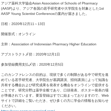
アジア薬科大学協会Asian Association of Schools of Pharmacy
(AASP)より、アジア各国の若手研究者や大学院生を対象とした1st
AASP Young Scientist Conferenceの案内が届きました。
日程：2020年12月11～13日
開催形式：オンライン
主幹：Association of Indonesian Pharmacy Higher Education
アブストラクト〆切：2020年12月1日
参加登録費用支払〆切：2020年12月5日
このカンファレンスの目的は、現状で多くの制限がある中で研究を進
めている若手研究者、大学院生が基調講演、招待講演によって知識を
共有する機会および研究成果を発表する機会をオンラインで提供する
ことです。研究分野は薬学全般であり、口頭発表、ポスター発表の場
が準備されています。要旨登録はすでに始まっておりますので、Web
サイトで詳細をご覧いただき、ぜひ多くの方に学会の情報をお知らせ
ください。