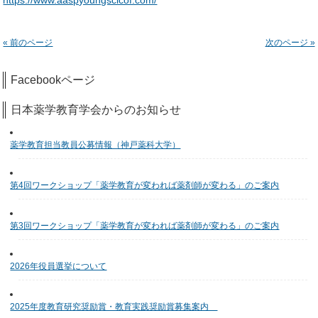
https://www.aaspyoungscicof.com/
« 前のページ
次のページ »
Facebookページ
日本薬学教育学会からのお知らせ
薬学教育担当教員公募情報（神戸薬科大学）
第4回ワークショップ「薬学教育が変われば薬剤師が変わる」のご案内
第3回ワークショップ「薬学教育が変われば薬剤師が変わる」のご案内
2026年役員選挙について
2025年度教育研究奨励賞・教育実践奨励賞募集案内