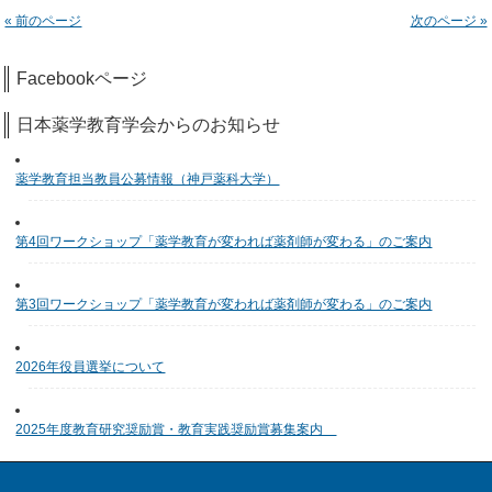
« 前のページ
次のページ »
Facebookページ
日本薬学教育学会からのお知らせ
薬学教育担当教員公募情報（神戸薬科大学）
第4回ワークショップ「薬学教育が変われば薬剤師が変わる」のご案内
第3回ワークショップ「薬学教育が変われば薬剤師が変わる」のご案内
2026年役員選挙について
2025年度教育研究奨励賞・教育実践奨励賞募集案内