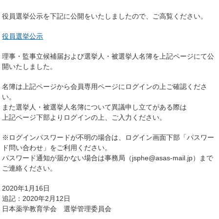
役員選挙公示を下記に公開をいたしましたので、ご高覧ください。
役員選挙公示
理事・監事立候補届および選挙人・被選挙人名簿を上記ページにて公
開いたしました。
名簿は上記ページから会員専用ページにログインの上ご確認くださ
い。
また選挙人・被選挙人名簿について異議申し立てがある際は
上記ページ下部よりログインの上、ご入力ください。
※ログインパスワードが不明の場合は、ログイン画面下部「パスワー
ド問い合わせ」をご利用ください。
パスワード通知が届かない場合は事務局（jsphe@asas-mail.jp）まで
ご連絡ください。
2020年1月16日
追記：2020年2月12日
日本薬学教育学会 選挙管理委員会