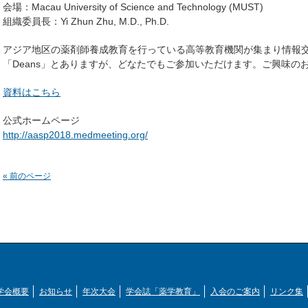
会場：Macau University of Science and Technology (MUST)
組織委員長：Yi Zhun Zhu, M.D., Ph.D.
アジア地区の薬剤師養成教育を行っている高等教育機関が集まり情報
「Deans」とありますが、どなたでもご参加いただけます。ご興味の
資料はこちら
公式ホームページ
http://aasp2018.medmeeting.org/
« 前のページ
学会概要
お知らせ
年次大会
学会誌「薬学教育」
入会のご案内
リンク集