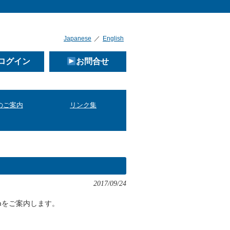
Japanese
／
English
ログイン
お問合せ
のご案内
リンク集
2017/09/24
s Forumをご案内します。