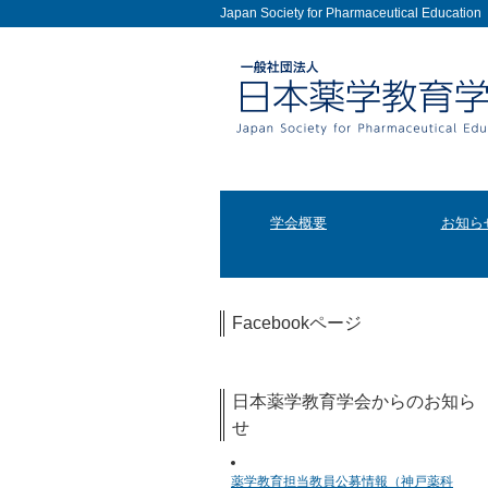
Japan Society for Pharmaceutical Education
学会概要
お知ら
Facebookページ
日本薬学教育学会からのお知ら
せ
薬学教育担当教員公募情報（神戸薬科