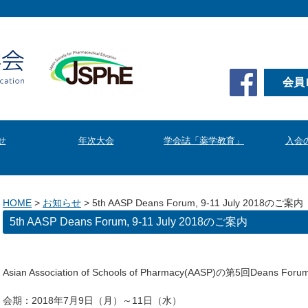
会員
せ
年次大会
学会誌「薬学教育」
入会
HOME
>
お知らせ
>
5th AASP Deans Forum, 9-11 July 2018のご案内
5th AASP Deans Forum, 9-11 July 2018のご案内
Asian Association of Schools of Pharmacy(AASP)の第5回Dean
会期：2018年7月9日（月）～11日（水）