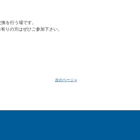
交換を行う場です。
お有りの方はぜひご参加下さい。
次のページ »